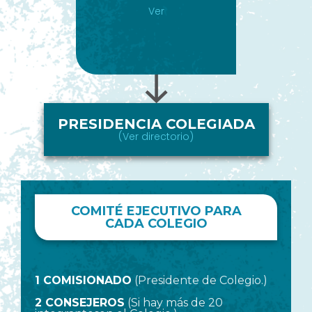
Ver
PRESIDENCIA COLEGIADA
(Ver directorio)
COMITÉ EJECUTIVO PARA
CADA COLEGIO
1 COMISIONADO
(Presidente de Colegio.)
2 CONSEJEROS
(Si hay más de 20