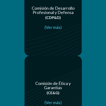
Comisión de Desarrollo
Profesional y Defensa
(CDP&D)
(Ver más)
Comisión de Ética y
Garantías
(CE&G)
(Ver más)