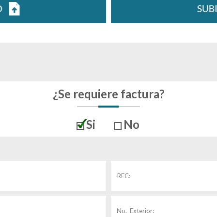
¿Se requiere factura?
Si
No