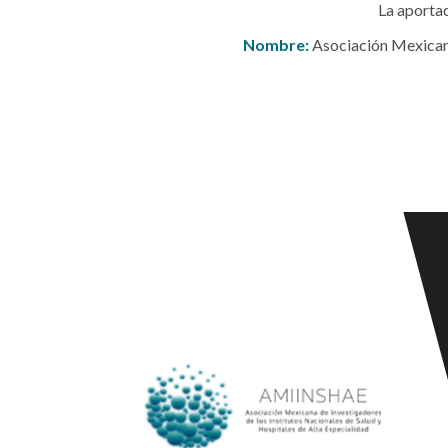
La aportac
Nombre:
Asociación Mexicana 